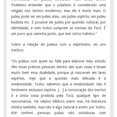
Podemos entender que o judaísmo é considerado uma
religião nos termos modernos, mas ele é muito mais. O
judeu pode ser um judeu ateu, um judeu espírita, um judeu
budista etc. É possível ser judeu por questão cultural, por
identidade, e nem todos cumprem as normas da Torá. É
um povo que caminha junto, que tem certos hábitos.”
Sobre a relação de judeus com o espiritismo, eis uns
trechos:
“Os judeus com quem eu falei para elaborar meu estudo
têm essas práticas pessoais dentro das suas casas e levam
muito bem essa dualidade, porque já nasceram em lares
espíritas. Vejo que a questão mais delicada é a
mediunidade. Todos sabemos que a mediunidade não é
fenômeno exclusivo espírita. […] a convocação dos mortos
é a única coisa proibida pela Torá; qualquer tipo de
necromancia. Há relatos bíblicos sobre isso, há literatura
mística também, mas não é algo natural e aceito por todos.
Até conheci pessoas judias não ortodoxas com