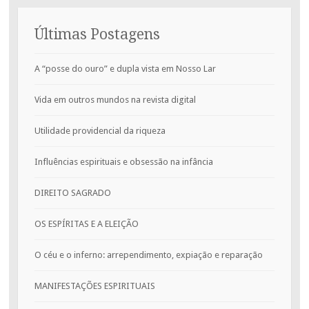
Últimas Postagens
A “posse do ouro” e dupla vista em Nosso Lar
Vida em outros mundos na revista digital
Utilidade providencial da riqueza
Influências espirituais e obsessão na infância
DIREITO SAGRADO
OS ESPÍRITAS E A ELEIÇÃO
O céu e o inferno: arrependimento, expiação e reparação
MANIFESTAÇÕES ESPIRITUAIS